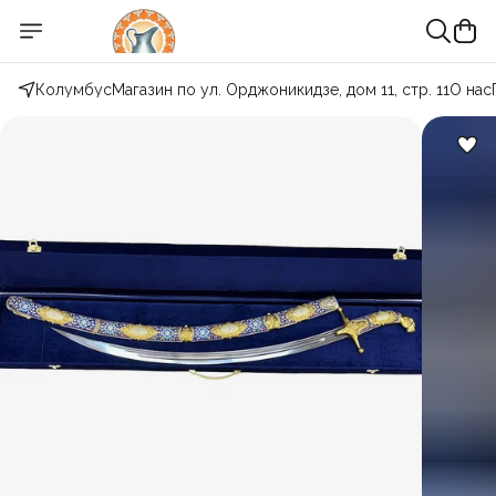
Колумбус
Магазин по ул. Орджоникидзе, дом 11, стр. 11
О нас