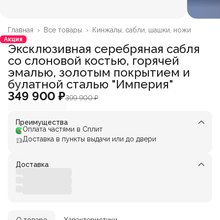
Главная
›
Все товары
›
Кинжалы, сабли, шашки, ножи
Акция
Эксклюзивная серебряная сабля
со слоновой костью, горячей
эмалью, золотым покрытием и
булатной сталью "Империя"
349 900 ₽
399 900 ₽
Преимущества
Оплата частями в Сплит
Доставка в пункты выдачи или до двери
Доставка
О товаре
Характеристики