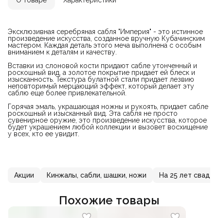
Эксклюзивная серебряная сабля "Империя" - это истинное
произведение искусства, созданное вручную Кубачинским
мастером. Каждая деталь этого меча выполнена с особым
вниманием к деталям и качеству.
Вставки из слоновой кости придают сабле утонченный и
роскошный вид, а золотое покрытие придает ей блеск и
изысканность. Текстура булатной стали придает лезвию
неповторимый мерцающий эффект, который делает эту
саблю еще более привлекательной.
Горячая эмаль, украшающая ножны и рукоять, придает сабле
роскошный и изысканный вид. Эта сабля не просто
сувенирное оружие, это произведение искусства, которое
будет украшением любой коллекции и вызовет восхищение
у всех, кто ее увидит.
Акции
Кинжалы, сабли, шашки, ножи
На 25 лет свадь
Похожие товары