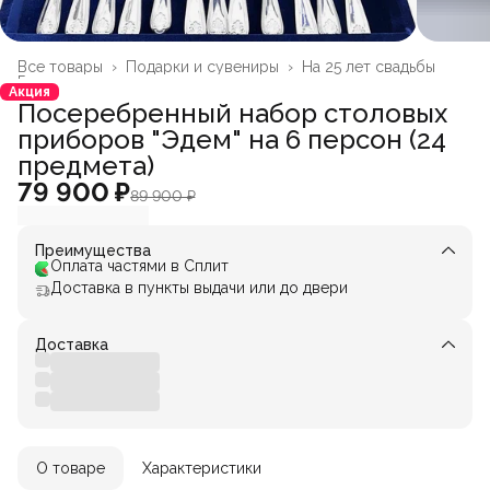
Все товары
›
Подарки и сувениры
›
На 25 лет свадьбы
Главная
›
Акция
Посеребренный набор столовых
приборов "Эдем" на 6 персон (24
предмета)
79 900 ₽
89 900 ₽
Преимущества
Оплата частями в Сплит
Доставка в пункты выдачи или до двери
Доставка
О товаре
Характеристики