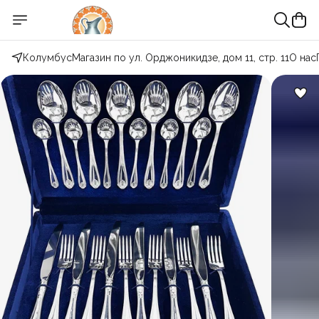
Колумбус
Магазин по ул. Орджоникидзе, дом 11, стр. 11
О нас