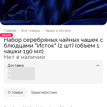
Главная
›
Все товары
›
Чашки и кружки
Акция
Набор серебряных чайных чашек с
блюдцами "Исток" (2 шт) (объем 1
чашки 190 мл)
Нет в наличии
Доставка
О товаре
Характеристики