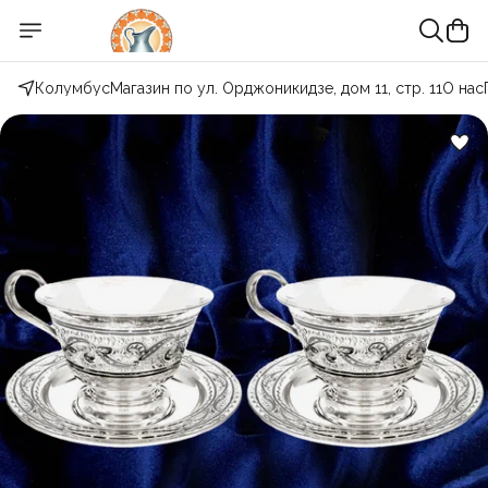
Колумбус
Магазин по ул. Орджоникидзе, дом 11, стр. 11
О нас