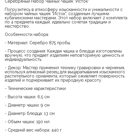
Серебряный Набор Чайных Чашек "Исток"
Погрузитесь в атмосферу изысканности и уникальности с
набором чайных чашек "Исток", созданным лучшими
кубачинскими мастерами. Этот набор включает 2 комплекта
по 4 предмета каждый, идеально сочетая традиции и
мастерство.
Особенности набора:
- Материал: Серебро 875 пробы.
- Процесс создания: Каждая чашка и блюдце изготовлены
вручную, что придает изделиям неповторимую ценность и
индивидуальность.
- Декор: Мастер применил технику гравировки и чернения,
используя алмазный резец для выцарапывания изысканного
растительного орнамента, который оживляет поверхность
изделий и подчеркивает их природную красоту.
- Технические характеристики:
- Высота чашки: 6,5 см
- Диаметр чашки: 9 см
- Диаметр блюдца: 13 см
- Объем чашки: 190 мл
- Средний вес набора: 440 г