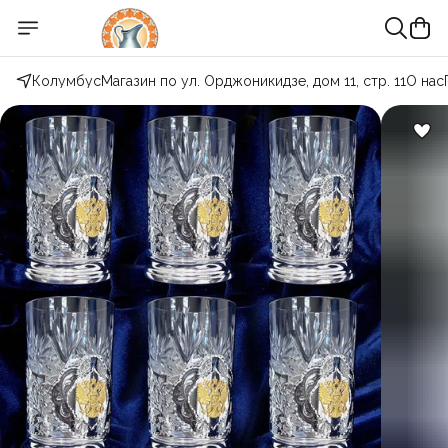
Колумбус
Магазин по ул. Орджоникидзе, дом 11, стр. 11
О нас