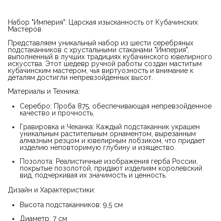
Набор "Империя": Царская изысканность от Кубачинских
Мастеров
Представляем уникальный набор из шести серебряных
подстаканников с хрустальными стаканами "Империя",
выполненный в лучших традициях кубачинского ювелирного
искусства. Этот шедевр ручной работы создан маститым
кубачинским мастером, чья виртуозность и внимание к
деталям достигли непревзойденных высот.
Материалы и Техника:
Серебро: Проба 875, обеспечивающая непревзойденное
качество и прочность.
Гравировка и Чеканка: Каждый подстаканник украшен
уникальным растительным орнаментом, вырезанным
алмазным резцом и ювелирным лобзиком, что придает
изделию неповторимую глубину и изящество.
Позолота: Реалистичные изображения герба России,
покрытые позолотой, придают изделиям королевский
вид, подчеркивая их значимость и ценность.
Дизайн и Характеристики:
Высота подстаканников: 9,5 см
Диаметр: 7 см