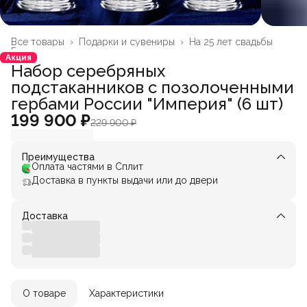
Все товары
›
Подарки и сувениры
›
На 25 лет свадьбы
Главная
›
Акция
Набор серебряных
подстаканников с позолоченными
гербами России "Империя" (6 шт)
199 900 ₽
229 900 ₽
Преимущества
Оплата частями в Сплит
Доставка в пункты выдачи или до двери
Доставка
О товаре
Характеристики