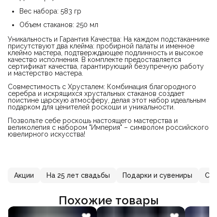
Вес набора: 583 гр
Объем стаканов: 250 мл
Уникальность и Гарантия Качества: На каждом подстаканнике
присутствуют два клейма: пробирной палаты и именное
клеймо мастера, подтверждающее подлинность и высокое
качество исполнения. В комплекте предоставляется
сертификат качества, гарантирующий безупречную работу
и мастерство мастера.
Совместимость с Хрусталем: Комбинация благородного
серебра и искрящихся хрустальных стаканов создает
поистине царскую атмосферу, делая этот набор идеальным
подарком для ценителей роскоши и уникальности.
Позвольте себе роскошь настоящего мастерства и
великолепия с набором "Империя" – символом российского
ювелирного искусства!
Акции
На 25 лет свадьбы
Подарки и сувениры
Се
Похожие товары