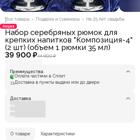
Все товары
›
Подарки и сувениры
›
На 25 лет свадьбы
Главная
›
Акция
Набор серебряных рюмок для
крепких напитков "Композиция-4"
(2 шт) (объем 1 рюмки 35 мл)
39 900 ₽
44 900 ₽
Преимущества
Оплата частями в Сплит
Доставка в пункты выдачи или до двери
Доставка
О товаре
Характеристики