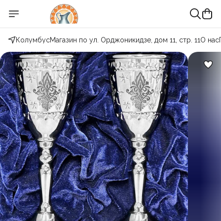
Колумбус
Магазин по ул. Орджоникидзе, дом 11, стр. 11
О нас