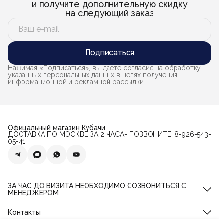
и получите дополнительную скидку
на следующий заказ
Подписаться
Нажимая «Подписаться», вы даете согласие на обработку
указанных персональных данных в целях получения
информационной и рекламной рассылки
Офицальный магазин Кубачи
ДОСТАВКА ПО МОСКВЕ ЗА 2 ЧАСА- ПОЗВОНИТЕ! 8-926-543-
05-41
ЗА ЧАС ДО ВИЗИТА НЕОБХОДИМО СОЗВОНИТЬСЯ С
МЕНЕДЖЕРОМ
Магазин по ул. Орджоникидзе, дом 11, стр. 11
О нас
Контакты