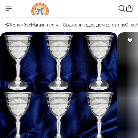
Колумбус
Магазин по ул. Орджоникидзе, дом 11, стр. 11
О нас