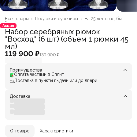
Все товары
›
Подарки и сувениры
›
На 25 лет свадьбы
Главная
›
Акция
Набор серебряных рюмок
"Восход" (6 шт) (объем 1 рюмки 45
мл)
119 900 ₽
139 900 ₽
Преимущества
Оплата частями в Сплит
Доставка в пункты выдачи или до двери
Доставка
О товаре
Характеристики