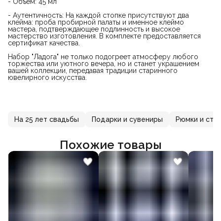
- Объем: 45 мл
- Аутентичность: На каждой стопке присутствуют два
клейма: проба пробирной палаты и именное клеймо
мастера, подтверждающее подлинность и высокое
мастерство изготовления. В комплекте предоставляется
сертификат качества.
Набор "Ладога" не только подогреет атмосферу любого
торжества или уютного вечера, но и станет украшением
вашей коллекции, передавая традиции старинного
ювелирного искусства.
На 25 лет свадьбы
Подарки и сувениры
Рюмки и сто
Похожие товары