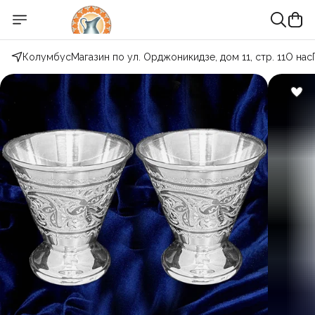
Колумбус
Магазин по ул. Орджоникидзе, дом 11, стр. 11
О нас