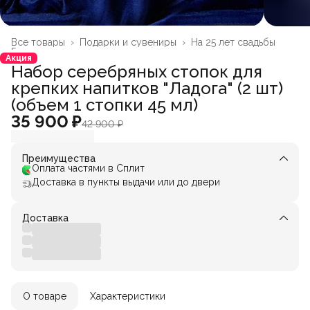
Все товары
›
Подарки и сувениры
›
На 25 лет свадьбы
Главная
›
Акция
Набор серебряных стопок для
крепких напитков "Ладога" (2 шт)
(объем 1 стопки 45 мл)
35 900 ₽
42 900 ₽
Преимущества
Оплата частями в Сплит
Доставка в пункты выдачи или до двери
Доставка
О товаре
Характеристики