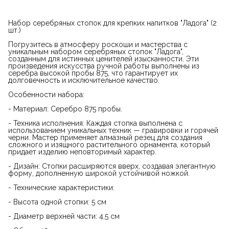
Набор серебряных стопок для крепких напитков "Ладога" (2
шт.)
Погрузитесь в атмосферу роскоши и мастерства с
уникальным набором серебряных стопок "Ладога",
созданным для истинных ценителей изысканности. Эти
произведения искусства ручной работы выполнены из
серебра высокой пробы 875, что гарантирует их
долговечность и исключительное качество.
Особенности набора:
- Материал: Серебро 875 пробы.
- Техника исполнения: Каждая стопка выполнена с
использованием уникальных техник — гравировки и горячей
черни. Мастер применяет алмазный резец для создания
сложного и изящного растительного орнамента, который
придает изделию неповторимый характер.
- Дизайн: Стопки расширяются вверх, создавая элегантную
форму, дополненную широкой устойчивой ножкой.
- Технические характеристики:
- Высота одной стопки: 5 см
- Диаметр верхней части: 4,5 см