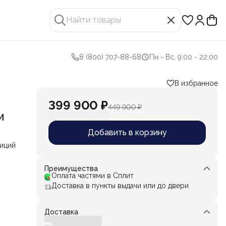
8 (800) 707-88-68
Пн - Вс, 9:00 - 22:00
В избранное
399 900 ₽
449 900 ₽
м
Добавить в корзину
иций
Преимущества
ого
Оплата частями в Сплит
Доставка в пункты выдачи или до двери
нных
Доставка