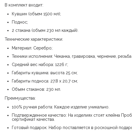
В комплект входит:
Кувшин (объем 1500 мл);
Поднос;
2 стакана (объем 230 мл каждый).
Технические характеристики:
Материал: Серебро;
Техники исполнения: Чеканка, гравировка, чернение, резьб
Средний вес набора: 1226 г;
Габариты кувшина: высота 25 см;
Габариты подноса: 27,8 х 20,7 см;
Объем стаканов: 230 мл.
Преимущества:
100% ручная работа: Каждое изделие уникально.
Подтвержденное качество: На изделиях стоят клейма Проб
сертификат качества.
Готовый подарок: Набор поставляется в роскошной подаро