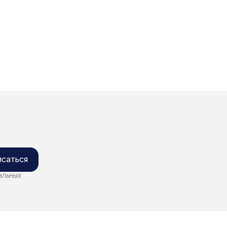
саться
альных