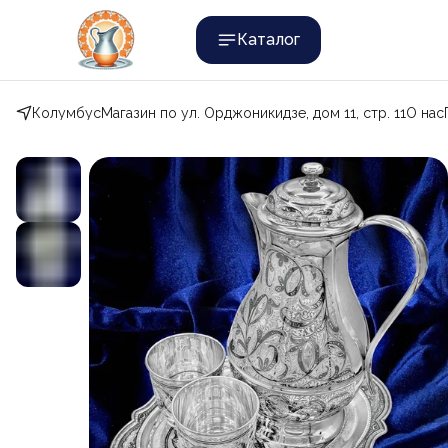
Каталог
Колумбус
Магазин по ул. Орджоникидзе, дом 11, стр. 11
О нас