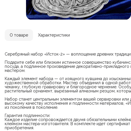
О товаре
Характеристики
Серебряный набор «Исток-2» — воплощение древних традици
Подарите себе или близким истинное совершенство кубачинс
посуда, а подлинное произведение декоративно-прикладного
мастером.
Каждый элемент набора — от изящного кувшина до изысканны
художественной обработки. Мастер объединил в одной работ
чеканку, глубокую гравировку и благородное чернение. Особ
растительный орнамент, вырезанный алмазным резцом, которы
Набор станет центральным элементом вашей сервировки или 
высокому качеству исполнения и подлинности материалов, «И
из поколения в поколение.
Гарантия подлинности:
Каждое изделие сопровождается двумя обязательными клейм
клеймом мастера-изготовителя. В комплекте идет сертификат
приобретения.