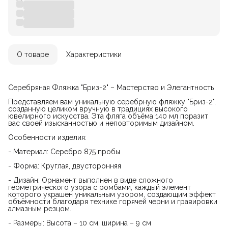
О товаре
Характеристики
Серебряная Фляжка "Бриз-2" – Мастерство и Элегантность
Представляем вам уникальную серебрную фляжку "Бриз-2",
созданную целиком вручную в традициях высокого
ювелирного искусства. Эта фляга объёма 140 мл поразит
вас своей изысканностью и неповторимым дизайном.
Особенности изделия:
- Материал: Серебро 875 пробы
- Форма: Круглая, двусторонняя
- Дизайн: Орнамент выполнен в виде сложного
геометрического узора с ромбами, каждый элемент
которого украшен уникальным узором, создающим эффект
объёмности благодаря технике горячей черни и гравировки
алмазным резцом.
- Размеры: Высота – 10 см, ширина – 9 см