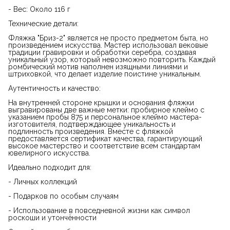
- Вес: Около 116 г
Технические детали:
Фляжка "Бриз-2" является не просто предметом быта, но
произведением искусства. Мастер использовал вековые
традиции гравировки и обработки серебра, создавая
уникальный узор, который невозможно повторить. Каждый
ромбический мотив наполнен изящными линиями и
штриховкой, что делает изделие поистине уникальным.
Аутентичность и качество:
На внутренней стороне крышки и основания фляжки
выгравированы две важные метки: пробирное клеймо с
указанием пробы 875 и персональное клеймо мастера-
изготовителя, подтверждающее уникальность и
подлинность произведения. Вместе с фляжкой
предоставляется сертификат качества, гарантирующий
высокое мастерство и соответствие всем стандартам
ювелирного искусства.
Идеально подходит для:
- Личных коллекций
- Подарков по особым случаям
- Использование в повседневной жизни как символ
роскоши и утончённости