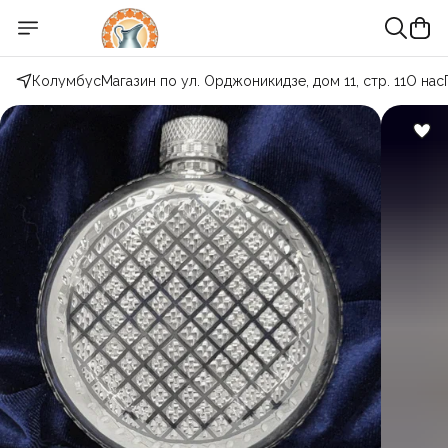
Колумбус
Магазин по ул. Орджоникидзе, дом 11, стр. 11
О нас