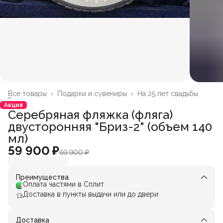
Все товары
›
Подарки и сувениры
›
На 25 лет свадьбы
Главная
›
Акция
Серебряная фляжка (фляга)
двусторонняя "Бриз-2" (объем 140
мл)
59 900 ₽
69 900 ₽
Преимущества
Оплата частями в Сплит
Доставка в пункты выдачи или до двери
Доставка