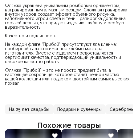
Фляжка украшена уникальным ромбовым орнаментом,
выгравированным алмазным резцом. Сложная гравировка
внутри узоров создает эффект объемного рисунка,
наполненного игрой света и тени. Гравировка дополнена
горячей чернью, что придает изделию глубину и особую
выразительность.
Качество и подлинность:
На каждой фляге "Прибой" присутствуют два клейма:
пробирной палаты и именное клеймо мастера-
изготовителя. Вместе с изделием предоставляется
сертификат качества, подтверждающий уникальность и
высокое качество работы.
Фляжка "Прибой" – это не просто предмет быта, а
настоящее сокровище, которое станет ценной частью
вашей коллекции или подарком, достойным самых высоких
похвал.
На 25 лет свадьбы
Подарки и сувениры
Серебряные 
Похожие товары