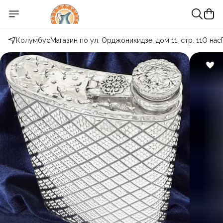
Колумбус
Магазин по ул. Орджоникидзе, дом 11, стр. 11
О нас