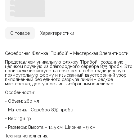
О товаре
Характеристики
Серебряная Фляжка "Прибой" – Мастерская Элегантности
Представляем уникальную фляжку "Прибой", созданную
целиком вручную из благородного серебра 875 пробы. Это
произведение искусства сочетает в себе традиционную
прямоугольную форму и изысканный двусторонний узор,
выполненный без единого разрыва линии – редкое
мастерство, доступное лишь избранным ювелирам.
Особенности:
- Объем: 260 мл
- Материал: Серебро 875 пробы
- Вес: 196 гр
- Размеры: Высота – 14.5 см, Ширина – 9 см
Техника исполнения: