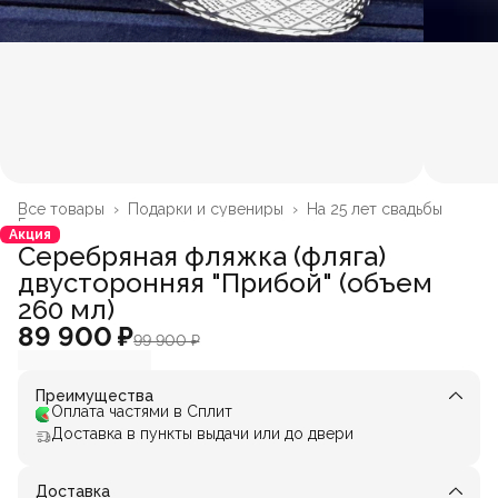
Все товары
›
Подарки и сувениры
›
На 25 лет свадьбы
Главная
›
Акция
Серебряная фляжка (фляга)
двусторонняя "Прибой" (объем
260 мл)
89 900 ₽
99 900 ₽
Преимущества
Оплата частями в Сплит
Доставка в пункты выдачи или до двери
Доставка