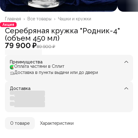
Главная
›
Все товары
›
Чашки и кружки
Акция
Серебряная кружка "Родник-4"
(объем 450 мл)
79 900 ₽
89 900 ₽
Преимущества
Оплата частями в Сплит
Доставка в пункты выдачи или до двери
Доставка
О товаре
Характеристики