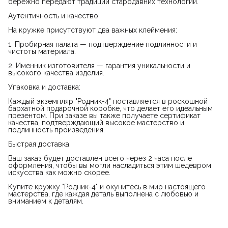
бережно передают традиции стародавних технологий.
Аутентичность и качество:
На кружке присутствуют два важных клеймения:
1. Пробирная палата — подтверждение подлинности и
чистоты материала.
2. Именник изготовителя — гарантия уникальности и
высокого качества изделия.
Упаковка и доставка:
Каждый экземпляр "Родник-4" поставляется в роскошной
бархатной подарочной коробке, что делает его идеальным
презентом. При заказе вы также получаете сертификат
качества, подтверждающий высокое мастерство и
подлинность произведения.
Быстрая доставка:
Ваш заказ будет доставлен всего через 2 часа после
оформления, чтобы вы могли насладиться этим шедевром
искусства как можно скорее.
Купите кружку "Родник-4" и окунитесь в мир настоящего
мастерства, где каждая деталь выполнена с любовью и
вниманием к деталям.