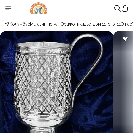
Колумбус
Магазин по ул. Орджоникидзе, дом 11, стр. 11
О нас