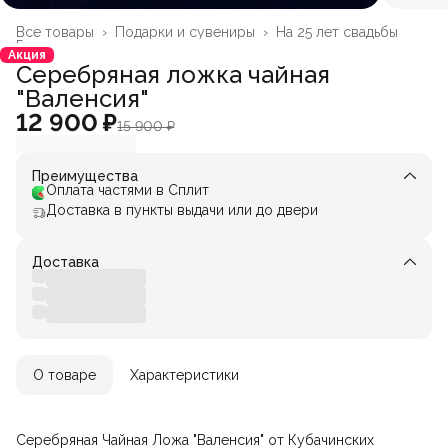
Все товары
›
Подарки и сувениры
›
На 25 лет свадьбы
Главная
›
Акция
Серебряная ложка чайная
"Валенсия"
12 900 ₽
15 900 ₽
Преимущества
Оплата частями в Сплит
Доставка в пункты выдачи или до двери
Доставка
О товаре
Характеристики
Серебряная Чайная Ложа "Валенсия" от Кубачинских