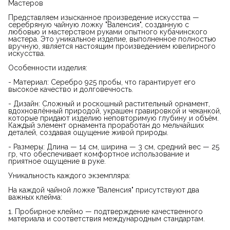
Мастеров
Представляем изысканное произведение искусства —
серебряную чайную ложку "Валенсия", созданную с
любовью и мастерством руками опытного кубачинского
мастера. Это уникальное изделие, выполненное полностью
вручную, является настоящим произведением ювелирного
искусства.
Особенности изделия:
- Материал: Серебро 925 пробы, что гарантирует его
высокое качество и долговечность.
- Дизайн: Сложный и роскошный растительный орнамент,
вдохновлённый природой, украшен гравировкой и чеканкой,
которые придают изделию неповторимую глубину и объём.
Каждый элемент орнамента проработан до мельчайших
деталей, создавая ощущение живой природы.
- Размеры: Длина — 14 см, ширина — 3 см, средний вес — 25
гр, что обеспечивает комфортное использование и
приятное ощущение в руке.
Уникальность каждого экземпляра:
На каждой чайной ложке "Валенсия" присутствуют два
важных клейма:
1. Пробирное клеймо — подтверждение качественного
материала и соответствия международным стандартам.