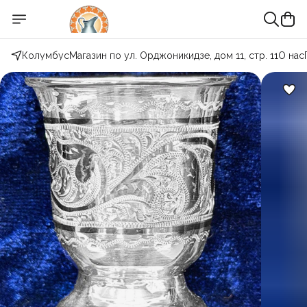
Колумбус
Магазин по ул. Орджоникидзе, дом 11, стр. 11
О нас