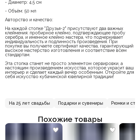
- Диаметр: 4,5 см
- Объём: 50 мл
Авторство и качество:
На каждой стопке "Друзья-2" присутствуют два важных
клеймения: пробирное клеймо, подтверждающее пробу
серебра, и именное клеймо мастера, что подчеркивает
индивидуальность и подлинность произведения. При
покупке вы получаете сертификат качества, гарантирующий
высокое мастерство изготовления и соответствие всем
стандартам.
Эта стопка станет не просто элементом сервировки, а
настоящим произведением искусства, которое украсит ваш
интерьер и сделает каждый вечер особенным. Откройте для
себя искусство кубачинской ювелирной традиции!
На 25 лет свадьбы
Подарки и сувениры
Рюмки и сто
Похожие товары