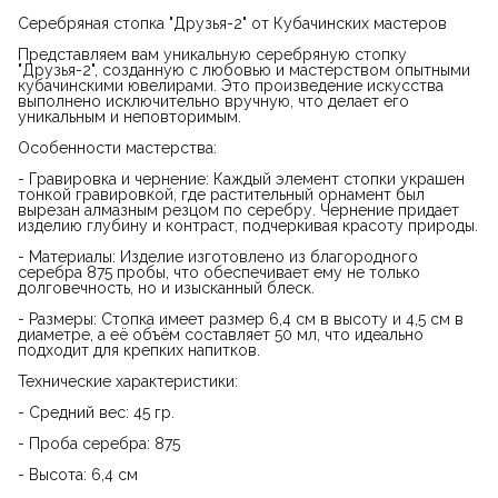
Серебряная стопка "Друзья-2" от Кубачинских мастеров
Представляем вам уникальную серебряную стопку
"Друзья-2", созданную с любовью и мастерством опытными
кубачинскими ювелирами. Это произведение искусства
выполнено исключительно вручную, что делает его
уникальным и неповторимым.
Особенности мастерства:
- Гравировка и чернение: Каждый элемент стопки украшен
тонкой гравировкой, где растительный орнамент был
вырезан алмазным резцом по серебру. Чернение придает
изделию глубину и контраст, подчеркивая красоту природы.
- Материалы: Изделие изготовлено из благородного
серебра 875 пробы, что обеспечивает ему не только
долговечность, но и изысканный блеск.
- Размеры: Стопка имеет размер 6,4 см в высоту и 4,5 см в
диаметре, а её объём составляет 50 мл, что идеально
подходит для крепких напитков.
Технические характеристики:
- Средний вес: 45 гр.
- Проба серебра: 875
- Высота: 6,4 см