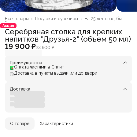
Все товары
›
Подарки и сувениры
›
На 25 лет свадьбы
Главная
›
Акция
Серебряная стопка для крепких
напитков "Друзья-2" (объем 50 мл)
19 900 ₽
23 900 ₽
Преимущества
Оплата частями в Сплит
Доставка в пункты выдачи или до двери
Доставка
О товаре
Характеристики