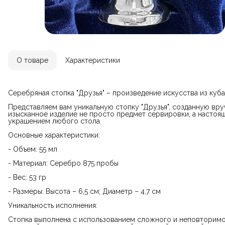
О товаре
Характеристики
Серебряная стопка "Друзья" – произведение искусства из куб
Представляем вам уникальную стопку "Друзья", созданную вр
изысканное изделие не просто предмет сервировки, а настоя
украшением любого стола.
Основные характеристики:
- Объем: 55 мл
- Материал: Серебро 875 пробы
- Вес: 53 гр
- Размеры: Высота – 6,5 см; Диаметр – 4,7 см
Уникальность исполнения:
Стопка выполнена с использованием сложного и неповторимо