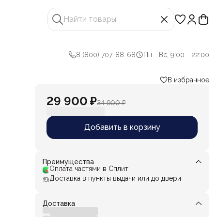
8 (800) 707-88-68
Пн - Вс, 9:00 - 22:00
В избранное
29 900 ₽
34 900 ₽
Добавить в корзину
ого
Преимущества
Оплата частями в Сплит
Доставка в пункты выдачи или до двери
Доставка