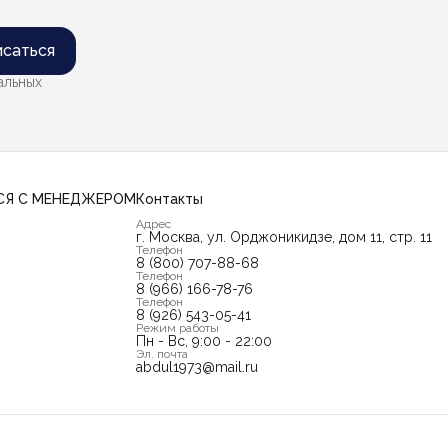
саться
альных
СЯ С МЕНЕДЖЕРОМ
Контакты
Адрес
г. Москва, ул. Орджоникидзе, дом 11, стр. 11
Телефон
8 (800) 707-88-68
Телефон
8 (966) 166-78-76
Телефон
8 (926) 543-05-41
Режим работы
Пн - Вс, 9:00 - 22:00
Эл. почта
abdul1973@mail.ru