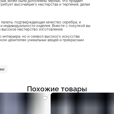
орые затем были дополнены чернью, что придает
требует высочайшего мастерства и терпения, делая
 палаты, подтверждающая качество серебра, и
и индивидуальности изделия. Вместе с покупкой вы
и высокое мастерство изготовления.
о интерьера, но и символ высокого искусства
рком ценителям уникальных вещей и прекрасным
пки
Похожие товары