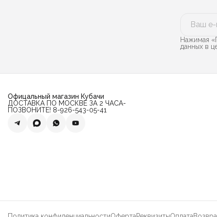
Нажимая «П
данных в 
Офицальный магазин Кубачи
ДОСТАВКА ПО МОСКВЕ ЗА 2 ЧАСА-
ПОЗВОНИТЕ! 8-926-543-05-41
Политика конфиденциальности
Оферта
Реквизиты
Оплата
Возвра