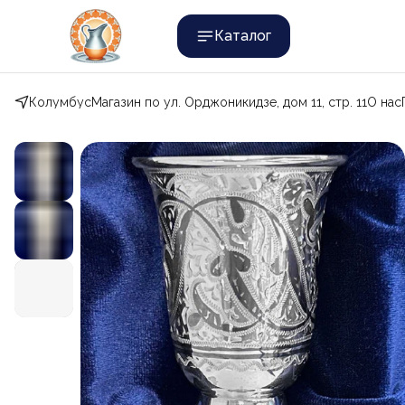
Каталог
Колумбус
Магазин по ул. Орджоникидзе, дом 11, стр. 11
О нас