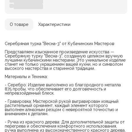
О товаре
Характеристики
Серебряная турка "Весна-3" от Кубачинских Мастеров
Представляем изысканное произведение искусства —
Серебряную турку "Весна-3", созданную целиком вручную
лучшими кубачинскими мастерами. Это уникальное изделие
станет не только украшением вашей кухни, но и символом
высокого мастерства и старинной традиции.
Материалы и Техника:
- Серебро: Изделие выполнено из благородного металла
875 пробы, что обеспечивает его долговечность и
непревзойденный блеск.
- Гравировка: Мастерской рукой выгравирован изящный
растительный орнамент, каждый элемент которого
выполнен алмазным резцом с невероятной точностью и
вниманием к деталям.
- Ручка из красного дерева: Для дополнительной защиты от
перегрева и обеспечения комфортного использования,
ручка выполнена из высококачественного красного дерева,