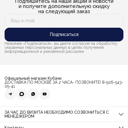
Подпишитесь на наши акции и новости
и получите дополнительную скидку
на следующий заказ
Подписаться
Нажимая «Подписаться», вы даете согласие на обработку
указанных персональных данных в целях получения
информационной и рекламной рассылки
Офицальный магазин Кубачи
ДОСТАВКА ПО МОСКВЕ ЗА 2 ЧАСА- ПОЗВОНИТЕ! 8-926-543-
05-41
ЗА ЧАС ДО ВИЗИТА НЕОБХОДИМО СОЗВОНИТЬСЯ С
МЕНЕДЖЕРОМ
Магазин по ул. Орджоникидзе, дом 11, стр. 11
О нас
Контакты