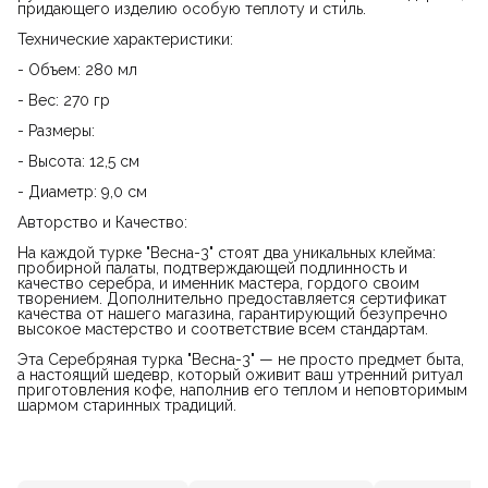
придающего изделию особую теплоту и стиль.
Технические характеристики:
- Объем: 280 мл
- Вес: 270 гр
- Размеры:
- Высота: 12,5 см
- Диаметр: 9,0 см
Авторство и Качество:
На каждой турке "Весна-3" стоят два уникальных клейма:
пробирной палаты, подтверждающей подлинность и
качество серебра, и именник мастера, гордого своим
творением. Дополнительно предоставляется сертификат
качества от нашего магазина, гарантирующий безупречно
высокое мастерство и соответствие всем стандартам.
Эта Серебряная турка "Весна-3" — не просто предмет быта,
а настоящий шедевр, который оживит ваш утренний ритуал
приготовления кофе, наполнив его теплом и неповторимым
шармом старинных традиций.