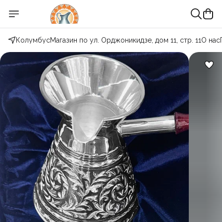
Колумбус
Магазин по ул. Орджоникидзе, дом 11, стр. 11
О нас