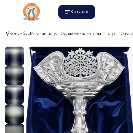
Каталог
Колумбус
Магазин по ул. Орджоникидзе, дом 11, стр. 11
О нас