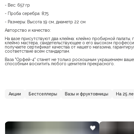
- Вес: 657 гр
- Проба серебра: 875
- Размеры: Высота 19 см, диаметр 22 см
Авторство и качество:
На вазе присутствуют два клейма: клеймо пробирной палаты,
клеймо мастера, свидетельствующее о его высоком професси
получаете сертификат качества от нашего магазина, гаранти
соответствие всем стандартам.
Ваза "Орфей-4" станет не только роскошным украшением ваше
способным восхитить любого ценителя прекрасного.
Акции
Бестселлеры
Вазы и фруктовницы
На 25 л