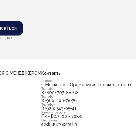
саться
альных
СЯ С МЕНЕДЖЕРОМ
Контакты
Адрес
г. Москва, ул. Орджоникидзе, дом 11, стр. 11
Телефон
8 (800) 707-88-68
Телефон
8 (966) 166-78-76
Телефон
8 (926) 543-05-41
Режим работы
Пн - Вс, 9:00 - 22:00
Эл. почта
abdul1973@mail.ru