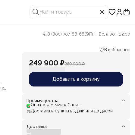
8 (800) 707-88-68
Пн - Вс, 9:00 - 22:00
В избранное
249 900 ₽
269 900 ₽
Добавить в корзину
-
 к
Преимущества
Оплата частями в Сплит
ный
Доставка в пункты выдачи или до двери
зы,
Доставка