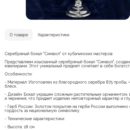
О товаре
Характеристики
Серебряный бокал "Символ" от кубачинских мастеров
Представляем изысканный серебряный бокал "Символ", созда
ювелирами. Этот уникальный предмет сочетает в себе богатс
Особенности:
- Материал: Изготовлен из благородного серебра 875 пробы, 
блеск.
- Дизайн: Бокал украшен сложным растительным орнаментом,
и чернения, что придает изделию неповторимый характер и гл
- Герб России: Золотое покрытие на гербе России выполнено 
гордость за национальную символику.
- Технические характеристики:
- Высота: 18 см