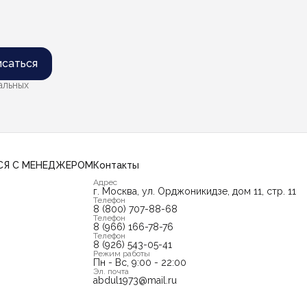
саться
альных
СЯ С МЕНЕДЖЕРОМ
Контакты
Адрес
г. Москва, ул. Орджоникидзе, дом 11, стр. 11
Телефон
8 (800) 707-88-68
Телефон
8 (966) 166-78-76
Телефон
8 (926) 543-05-41
Режим работы
Пн - Вс, 9:00 - 22:00
Эл. почта
abdul1973@mail.ru