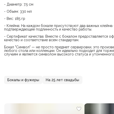
- Диаметр: 7,5 см
- Объем: 330 мл
- Вес: 185 гр
- Клейма: На каждом бокале присутствуют два важных клейма 
подтверждающее подлинность и качество работы.
- Сертификат качества: Вместе с бокалом предоставляется 
качество и соответствие всем стандартам.
Бокал "Символ" — не просто предмет сервировки, это произв
любого стола или коллекции. Он идеально подходит для торж
случаям и является символом высокого статуса и утонченного
Бокалы и фужеры
На 25 лет свадьбы