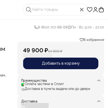
8 (800) 707-88-68
Пн - Вс, 9:00 - 22:00
В избранное
ым
49 900 ₽
54 900 ₽
Добавить в корзину
рами.
иций
Преимущества
Оплата частями в Сплит
бы,
Доставка в пункты выдачи или до двери
ом,
Доставка