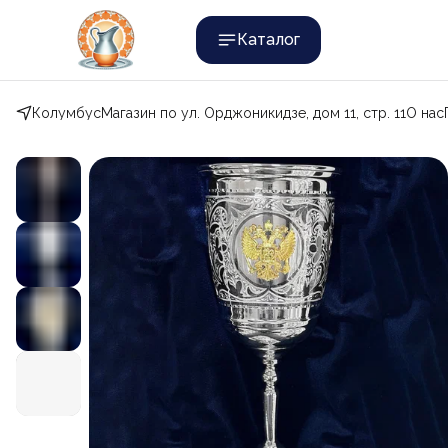
Каталог
Колумбус
Магазин по ул. Орджоникидзе, дом 11, стр. 11
О нас