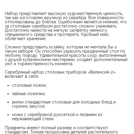
Набор представляет высокую художественную ценность,
так как изготовлен вручную из серебра. Все поверхности
отполированы до блеска. Ошибочным является мнение, что
за столовым серебром достаточно сложно ухаживать.
Достаточно нанести на мягкую салфетку немного
специального средства и протереть. Удобный кейс
облегчает хранение.
Сложно представить хозяйку, которая не мечтала бы о
таком наборе. Он способен украсить праздничный стол по
любому поводу. Удивительной красоты узор, выполненный
с душой кубачинскими мастерами, создает дополнительный
уют и торжественность момента.
Серебряный набор столовых приборов «Валенсия-2»
включает в себя:
столовые ложки;
чайные ложечки;
вилки стандартные столовые для холодных блюд и
горячих закусок;
ножи с серебряной рукояткой и лезвием из
нержавеющей стали.
Предметы имеют полный размер и соответствуют
стандартам. Тонкая прорисовка деталей растительного