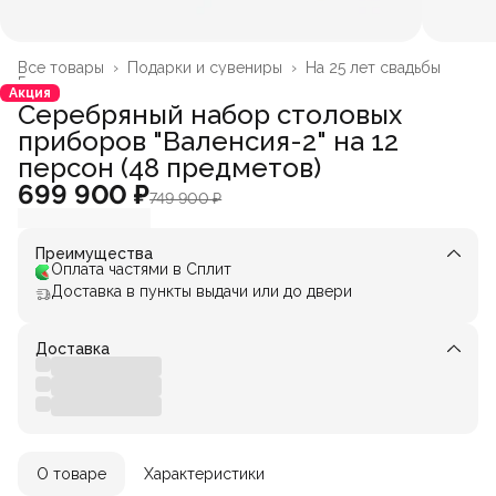
Все товары
›
Подарки и сувениры
›
На 25 лет свадьбы
Главная
›
Акция
Серебряный набор столовых
приборов "Валенсия-2" на 12
персон (48 предметов)
699 900 ₽
749 900 ₽
Преимущества
Оплата частями в Сплит
Доставка в пункты выдачи или до двери
Доставка
О товаре
Характеристики