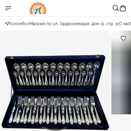
Колумбус
Магазин по ул. Орджоникидзе, дом 11, стр. 11
О нас