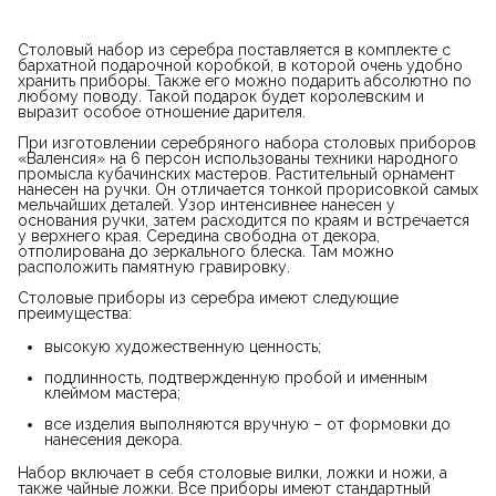
Столовый набор из серебра поставляется в комплекте с
бархатной подарочной коробкой, в которой очень удобно
хранить приборы. Также его можно подарить абсолютно по
любому поводу. Такой подарок будет королевским и
выразит особое отношение дарителя.
При изготовлении серебряного набора столовых приборов
«Валенсия» на 6 персон использованы техники народного
промысла кубачинских мастеров. Растительный орнамент
нанесен на ручки. Он отличается тонкой прорисовкой самых
мельчайших деталей. Узор интенсивнее нанесен у
основания ручки, затем расходится по краям и встречается
у верхнего края. Середина свободна от декора,
отполирована до зеркального блеска. Там можно
расположить памятную гравировку.
Столовые приборы из серебра имеют следующие
преимущества:
высокую художественную ценность;
подлинность, подтвержденную пробой и именным
клеймом мастера;
все изделия выполняются вручную – от формовки до
нанесения декора.
Набор включает в себя столовые вилки, ложки и ножи, а
также чайные ложки. Все приборы имеют стандартный