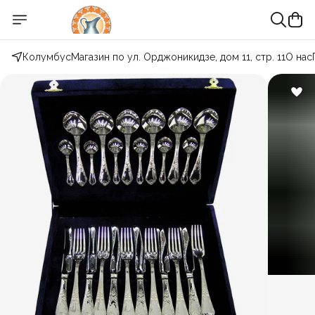
Колумбус
Магазин по ул. Орджоникидзе, дом 11, стр. 11
О нас