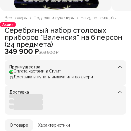
Все товары
›
Подарки и сувениры
›
На 25 лет свадьбы
Главная
›
Акция
Серебряный набор столовых
приборов "Валенсия" на 6 персон
(24 предмета)
349 900 ₽
369 900 ₽
Преимущества
Оплата частями в Сплит
Доставка в пункты выдачи или до двери
Доставка
О товаре
Характеристики