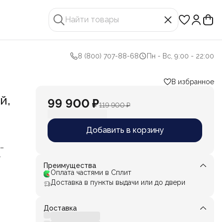
8 (800) 707-88-68
Пн - Вс, 9:00 - 22:00
В избранное
й,
99 900 ₽
119 900 ₽
Добавить в корзину
 –
ает в
Преимущества
Оплата частями в Сплит
Доставка в пункты выдачи или до двери
Доставка
лнены
жный