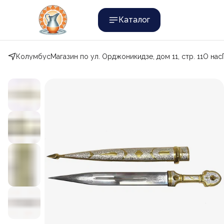
Каталог
Колумбус
Магазин по ул. Орджоникидзе, дом 11, стр. 11
О нас