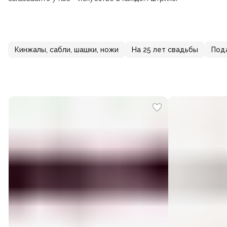
Кинжалы, сабли, шашки, ножи
На 25 лет свадьбы
Под