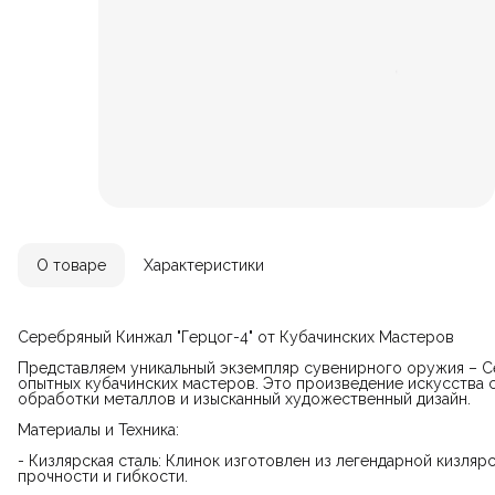
О товаре
Характеристики
Серебряный Кинжал "Герцог-4" от Кубачинских Мастеров
Представляем уникальный экземпляр сувенирного оружия – Се
опытных кубачинских мастеров. Это произведение искусства 
обработки металлов и изысканный художественный дизайн.
Материалы и Техника:
- Кизлярская сталь: Клинок изготовлен из легендарной кизля
прочности и гибкости.