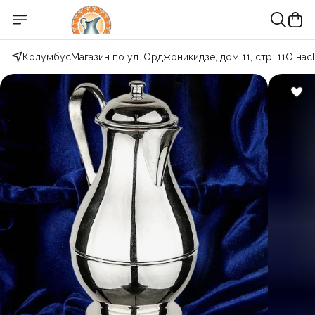
Колумбус
Магазин по ул. Орджоникидзе, дом 11, стр. 11
О нас