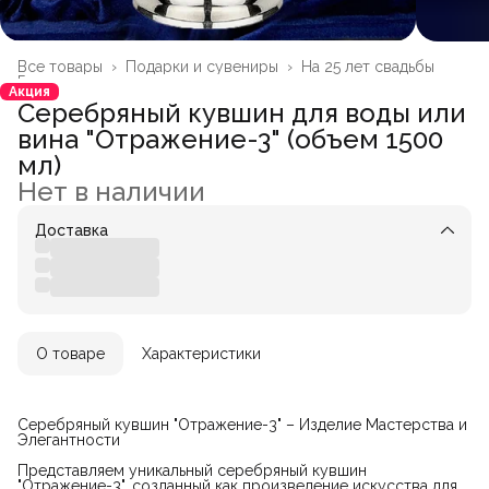
Все товары
›
Подарки и сувениры
›
На 25 лет свадьбы
Главная
›
Акция
Серебряный кувшин для воды или
вина "Отражение-3" (объем 1500
мл)
Нет в наличии
Доставка
О товаре
Характеристики
Серебряный кувшин "Отражение-3" – Изделие Мастерства и
Элегантности
Представляем уникальный серебряный кувшин
"Отражение-3", созданный как произведение искусства для