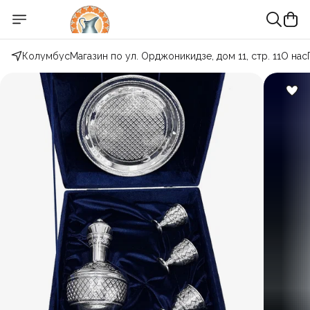
Колумбус
Магазин по ул. Орджоникидзе, дом 11, стр. 11
О нас