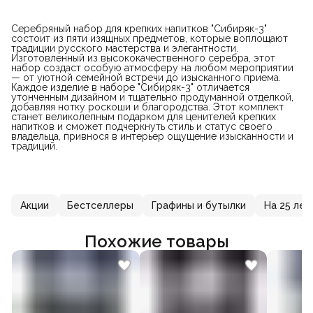
Серебряный набор для крепких напитков "Сибиряк-3"
состоит из пяти изящных предметов, которые воплощают
традиции русского мастерства и элегантности.
Изготовленный из высококачественного серебра, этот
набор создаст особую атмосферу на любом мероприятии
— от уютной семейной встречи до изысканного приема.
Каждое изделие в наборе "Сибиряк-3" отличается
утонченным дизайном и тщательно продуманной отделкой,
добавляя нотку роскоши и благородства. Этот комплект
станет великолепным подарком для ценителей крепких
напитков и сможет подчеркнуть стиль и статус своего
владельца, привнося в интерьер ощущение изысканности и
традиций.
Акции
Бестселлеры
Графины и бутылки
На 25 лет
Похожие товары