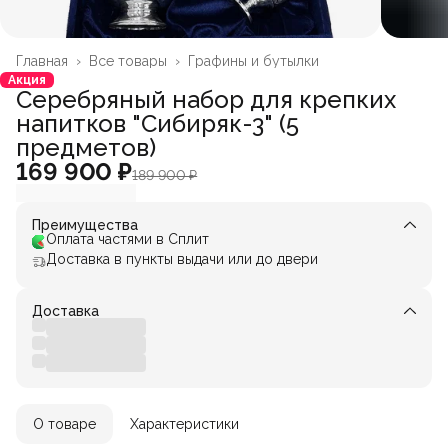
Главная
›
Все товары
›
Графины и бутылки
Акция
Серебряный набор для крепких
напитков "Сибиряк-3" (5
предметов)
169 900 ₽
189 900 ₽
Преимущества
Оплата частями в Сплит
Доставка в пункты выдачи или до двери
Доставка
О товаре
Характеристики