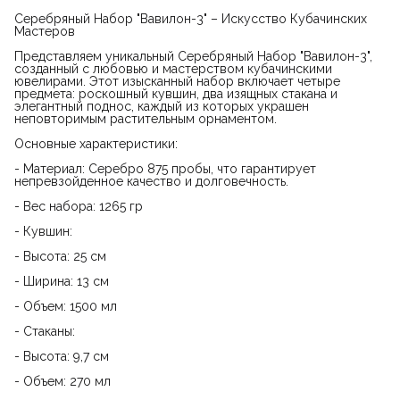
Серебряный Набор "Вавилон-3" – Искусство Кубачинских
Мастеров
Представляем уникальный Серебряный Набор "Вавилон-3",
созданный с любовью и мастерством кубачинскими
ювелирами. Этот изысканный набор включает четыре
предмета: роскошный кувшин, два изящных стакана и
элегантный поднос, каждый из которых украшен
неповторимым растительным орнаментом.
Основные характеристики:
- Материал: Серебро 875 пробы, что гарантирует
непревзойденное качество и долговечность.
- Вес набора: 1265 гр
- Кувшин:
- Высота: 25 см
- Ширина: 13 см
- Объем: 1500 мл
- Стаканы:
- Высота: 9,7 см
- Объем: 270 мл