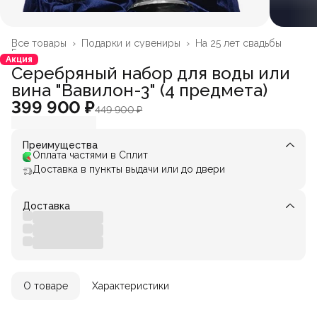
Все товары
›
Подарки и сувениры
›
На 25 лет свадьбы
Главная
›
Акция
Серебряный набор для воды или
вина "Вавилон-3" (4 предмета)
399 900 ₽
449 900 ₽
Преимущества
Оплата частями в Сплит
Доставка в пункты выдачи или до двери
Доставка
О товаре
Характеристики