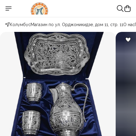
Колумбус
Магазин по ул. Орджоникидзе, дом 11, стр. 11
О нас