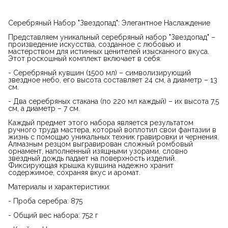
Серебряный Набор "Звездопад": Элегантное Наслаждение
Представляем уникальный серебряный набор "Звездопад" –
произведение искусства, созданное с любовью и
мастерством для истинных ценителей изысканного вкуса.
Этот роскошный комплект включает в себя:
- Серебряный кувшин (1500 мл) – символизирующий
звездное небо, его высота составляет 24 см, а диаметр – 13
см.
- Два серебряных стакана (по 220 мл каждый) – их высота 7,5
см, а диаметр – 7 см.
Каждый предмет этого набора является результатом
ручного труда мастера, который воплотил свои фантазии в
жизнь с помощью уникальных техник гравировки и чернения.
Алмазным резцом выгравирован сложный ромбовый
орнамент, наполненный изящными узорами, словно
звездный дождь падает на поверхность изделий.
Фиксирующая крышка кувшина надежно хранит
содержимое, сохраняя вкус и аромат.
Материалы и характеристики:
- Проба серебра: 875
- Общий вес набора: 752 г