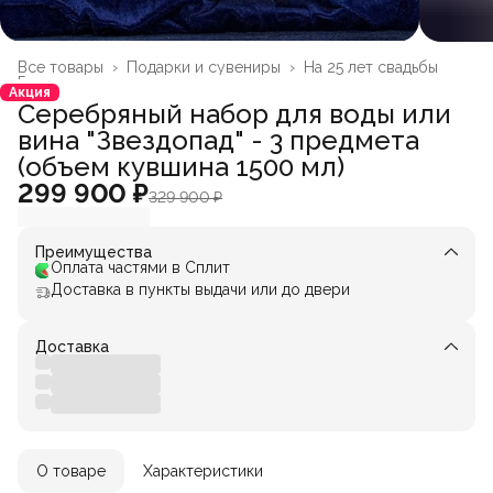
Все товары
›
Подарки и сувениры
›
На 25 лет свадьбы
Главная
›
Акция
Серебряный набор для воды или
вина "Звездопад" - 3 предмета
(объем кувшина 1500 мл)
299 900 ₽
329 900 ₽
Преимущества
Оплата частями в Сплит
Доставка в пункты выдачи или до двери
Доставка
О товаре
Характеристики