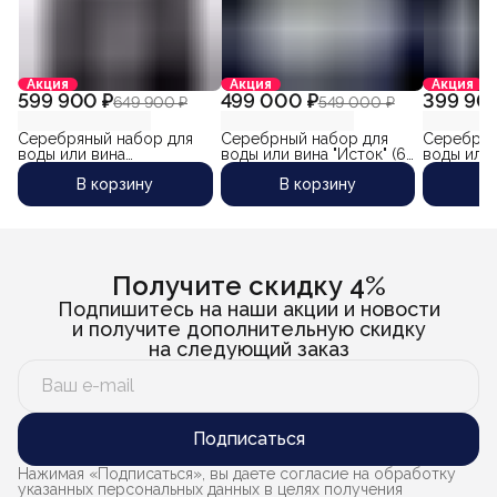
Акция
Акция
Акция
599 900 ₽
499 000 ₽
399 90
649 900 ₽
549 000 ₽
Серебряный набор для
Серебрный набор для
Серебрян
воды или вина
воды или вина "Исток" (6
воды или
"Восторг-4" (6
предметов) объем
"Весенний
В корзину
В корзину
В
предметов)
кувшина 1500 мл.
предмета
кувшина 
Получите скидку 4%
Подпишитесь на наши акции и новости
и получите дополнительную скидку
на следующий заказ
Подписаться
Нажимая «Подписаться», вы даете согласие на обработку
указанных персональных данных в целях получения