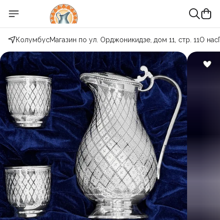
Колумбус
Магазин по ул. Орджоникидзе, дом 11, стр. 11
О нас