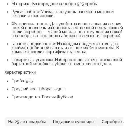
Материал: Благородное серебро 925 пробы.
Ручная работа: Уникальные узоры нанесены методом
чеканки и гравировки.
Функциональность: Для удобства использования лезвия
ножей выполнены из высококачественной нержавеющей
стали (серебро — мягкий металл, поэтому лезвия ножей
в серебряных столовых наборах не делают из серебра).
Гарантия подлинности: На каждом предмете стоят два
клейма: пробирной палаты и личное клеймо мастера. В
комплект входит сертификат качества.
Подарочная упаковка: Набор поставляется в роскошной
бархатной коробке глубокого темно-синего цвета.
Характеристики:
Проба: 925
Средний вес набора: ~230 г
Производство: Россия (Кубачи)
На 25 лет свадьбы
Подарки и сувениры
Серебряные 