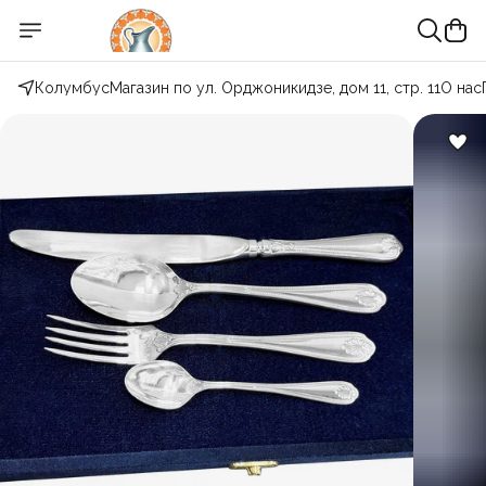
Колумбус
Магазин по ул. Орджоникидзе, дом 11, стр. 11
О нас