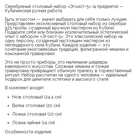
Серебряный столовый набор «Эгоист-5» (4 предмета) —
Кубачинская ручная работа
Быть эгоистом — значит выбирать для себя только лучшее.
Представляем эксклюзивный столовый набор из серебра
925 пробы, созданный вручную мастером из Кубачи.
Подарите себе или близким исключительный эстетический
опыт с набором «Эгоист-5». Это классический набор на
одну персону, созданный настоящим мастером из
легендарного села Кубачи. Каждое изделие — это
сочетание многовековых традиций, филигранной чеканки и
изысканной гравировки.
Это не просто приборы, это маленькие шедевры
ювелирного искусства. Сложная чеканка и тонкая
гравировка превращают обычную трапезу в торжественный
ритуал. Набор рассчитан на одного человека — идеальный
подарок для ценителя эстетики и высокого стиля.
В комплект входят:
Нож столовый (24,4 см)
Вилка столовая (20 см)
Ложка столовая (20 см)
Ложка чайная (14 см)
Особенности изделия: