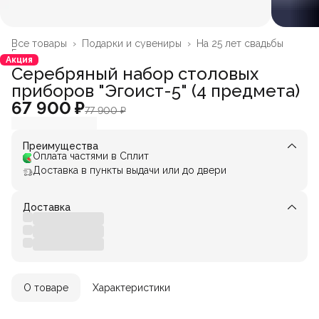
Все товары
›
Подарки и сувениры
›
На 25 лет свадьбы
Главная
›
Акция
Серебряный набор столовых
приборов "Эгоист-5" (4 предмета)
67 900 ₽
77 900 ₽
Преимущества
Оплата частями в Сплит
Доставка в пункты выдачи или до двери
Доставка
О товаре
Характеристики