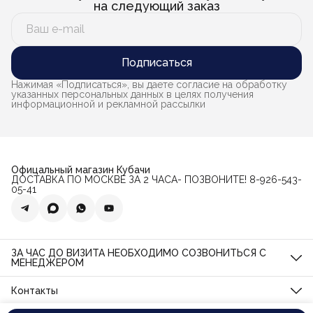
на следующий заказ
Подписаться
Нажимая «Подписаться», вы даете согласие на обработку
указанных персональных данных в целях получения
информационной и рекламной рассылки
Офицальный магазин Кубачи
ДОСТАВКА ПО МОСКВЕ ЗА 2 ЧАСА- ПОЗВОНИТЕ! 8-926-543-
05-41
ЗА ЧАС ДО ВИЗИТА НЕОБХОДИМО СОЗВОНИТЬСЯ С
МЕНЕДЖЕРОМ
Магазин по ул. Орджоникидзе, дом 11, стр. 11
О нас
Контакты
Подарочная карта
Адрес