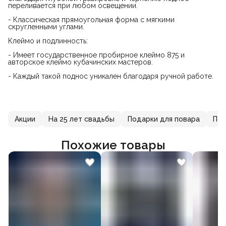
переливается при любом освещении.
- Классическая прямоугольная форма с мягкими
скругленными углами.
Клеймо и подлинность:
- Имеет государственное пробирное клеймо 875 и
авторское клеймо кубачинских мастеров.
- Каждый такой поднос уникален благодаря ручной работе.
Акции
На 25 лет свадьбы
Подарки для повара
Под
Похожие товары