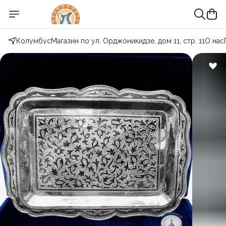
Колумбус
Магазин по ул. Орджоникидзе, дом 11, стр. 11
О нас