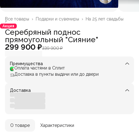
Все товары
›
Подарки и сувениры
›
На 25 лет свадьбы
Главная
›
Акция
Серебряный поднос
прямоугольный "Сияние"
299 900 ₽
339 900 ₽
Преимущества
Оплата частями в Сплит
Доставка в пункты выдачи или до двери
Доставка
О товаре
Характеристики