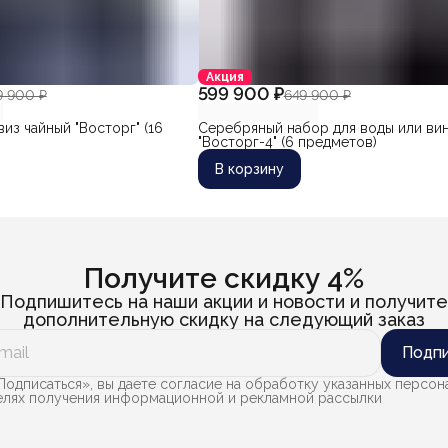
Акция
599 900 ₽
9 900 ₽
649 900 ₽
из чайный "Восторг" (16
Серебряный набор для воды или ви
"Восторг-4" (6 предметов)
В корзину
Получите скидку 4%
Подпишитесь на наши акции и новости и получите
дополнительную скидку на следующий заказ
Подпи
одписаться», вы даете согласие на обработку указанных персон
целях получения информационной и рекламной рассылки