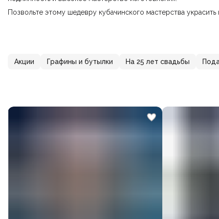
Позвольте этому шедевру кубачинского мастерства украсить 
Акции
Графины и бутылки
На 25 лет свадьбы
Пода