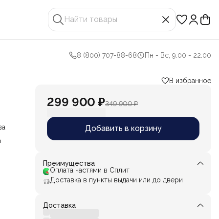
8 (800) 707-88-68
Пн - Вс, 9:00 - 22:00
В избранное
299 900 ₽
349 900 ₽
ва
Добавить в корзину
о
ин и
чную,
Преимущества
Оплата частями в Сплит
Доставка в пункты выдачи или до двери
Доставка