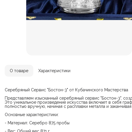
О товаре
Характеристики
Серебряный Сервис "Бостон-3" от Кубачинского Мастерства
Представляем изысканный серебряный сервис "Бостон-3", соз
Это уникальное произведение искусства включает в себя граф
полностью вручную, начиная с расплавки металла и заканчива
Основные характеристики:
- Материал: Серебро 875 пробы
- Вес: Общий вес 871 г