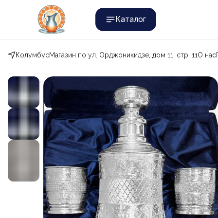
Каталог
Колумбус
Магазин по ул. Орджоникидзе, дом 11, стр. 11
О нас