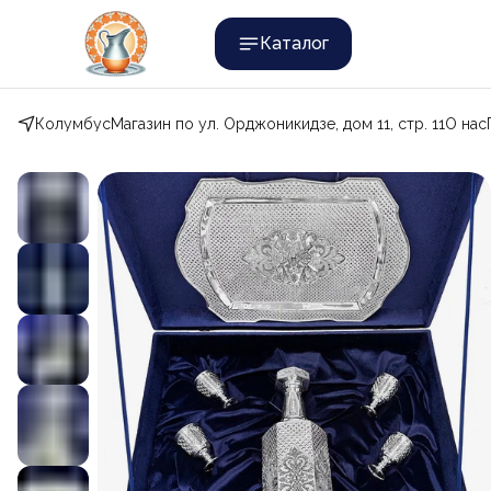
Каталог
Колумбус
Магазин по ул. Орджоникидзе, дом 11, стр. 11
О нас