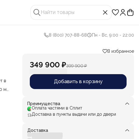
8 (800) 707-88-68
Пн - Вс, 9:00 - 22:00
В избранное
349 900 ₽
399 900 ₽
т в
Добавить в корзину
0 мл
а, а
 для
Преимущества
Оплата частями в Сплит
Доставка в пункты выдачи или до двери
Доставка
м, но