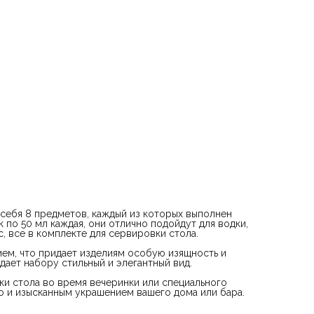
 себя 8 предметов, каждый из которых выполнен
 по 50 мл каждая, они отлично подойдут для водки,
с, все в комплекте для сервировки стола.
ем, что придает изделиям особую изящность и
идает набору стильный и элегантный вид.
ки стола во время вечеринки или специального
о и изысканным украшением вашего дома или бара.