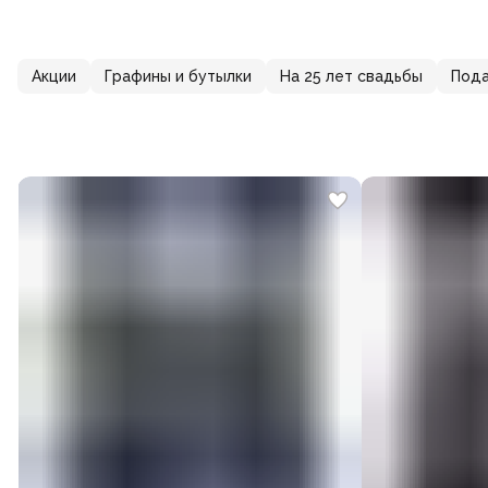
Акции
Графины и бутылки
На 25 лет свадьбы
Пода