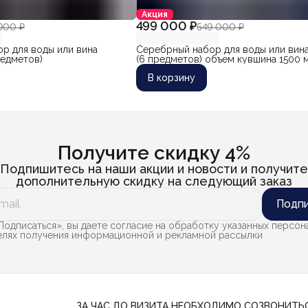
Акция
499 000 ₽
900 ₽
549 000 ₽
р для воды или вина
Серебрный набор для воды или вина
редметов)
(6 предметов) объем кувшина 1500 м
В корзину
Получите скидку 4%
Подпишитесь на наши акции и новости и получите
дополнительную скидку на следующий заказ
Подпи
одписаться», вы даете согласие на обработку указанных персон
целях получения информационной и рекламной рассылки
ЗА ЧАС ДО ВИЗИТА НЕОБХОДИМО СОЗВОНИТЬ