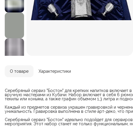
О товаре
Характеристики
Серебряный сервиз "Бостон" для крепких напитков включает в
вручную мастерами из Кубачи. Набор включает в себя 6 рюмок
текилы или коньяка, а также графин объемом 1,3 литра и подно
Каждый из предметов сервиза украшен гравировкой и чернени
уникальность. Гравировка выполнена в стиле арт-деко, что пр
Серебряный сервиз "Бостон" идеально подойдет для сервиров
мероприятия. Этот набор станет не только функциональным, н