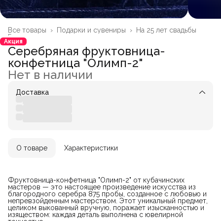
Все товары
›
Подарки и сувениры
›
На 25 лет свадьбы
Главная
›
Акция
Серебряная фруктовница-
конфетница "Олимп-2"
Нет в наличии
Доставка
О товаре
Характеристики
Фруктовница-конфетница "Олимп-2" от кубачинских
мастеров — это настоящее произведение искусства из
благородного серебра 875 пробы, созданное с любовью и
непревзойденным мастерством. Этот уникальный предмет,
целиком выкованный вручную, поражает изысканностью и
изяществом: каждая деталь выполнена с ювелирной