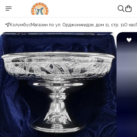
Колумбус
Магазин по ул. Орджоникидзе, дом 11, стр. 11
О нас