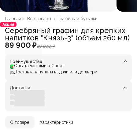
Главная
›
Все товары
›
Графины и бутылки
Акция
Серебряный графин для крепких
напитков "Князь-3" (объем 260 мл)
89 900 ₽
99 900 ₽
Преимущества
Оплата частями в Сплит
Доставка в пункты выдачи или до двери
Доставка
О товаре
Характеристики