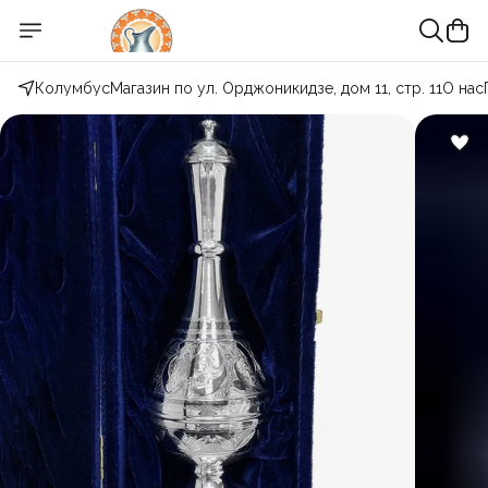
Колумбус
Магазин по ул. Орджоникидзе, дом 11, стр. 11
О нас