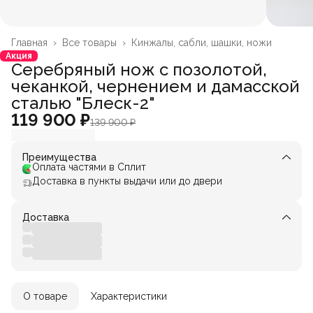
Главная
›
Все товары
›
Кинжалы, сабли, шашки, ножи
Акция
Серебряный нож с позолотой,
чеканкой, чернением и дамасской
сталью "Блеск-2"
119 900 ₽
139 900 ₽
Преимущества
Оплата частями в Сплит
Доставка в пункты выдачи или до двери
Доставка
О товаре
Характеристики