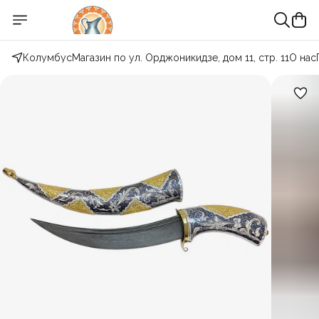
Колумбус
Магазин по ул. Орджоникидзе, дом 11, стр. 11
О нас