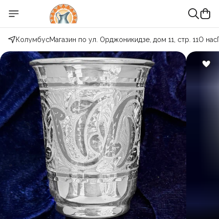
Колумбус
Магазин по ул. Орджоникидзе, дом 11, стр. 11
О нас