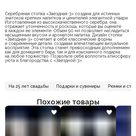
Серебряная стопка «Звездная-3» создана для истинных
знатоков крепких напитков и ценителей элегантной утвари.
Изготовленная из высококачественного серебра, она
отражает утонченность и роскошь, которые вы оцените
в каждом ее элементе. Объем 90 мл позволяет насладиться
насыщенным вкусом и ароматом напитка. Дизайн стопки
«Звездная-3» сочетает в себе классические формы
и современные детали, создавая впечатляющее визуальное
восприятие. Эта стопка станет превосходным дополнением
как для домашнего бара, так и для изысканного подарка
на любое торжество. Позвольте себе воплотить атмосферу
уюта и благородства с «Звездной-3».
На 25 лет свадьбы
Подарки и сувениры
Рюмки и сто
Похожие товары