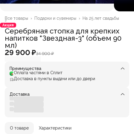
Все товары
›
Подарки и сувениры
›
На 25 лет свадьбы
Главная
›
Акция
Серебряная стопка для крепких
напитков "Звездная-3" (объем 90
мл)
29 900 ₽
34 900 ₽
Преимущества
Оплата частями в Сплит
Доставка в пункты выдачи или до двери
Доставка
О товаре
Характеристики